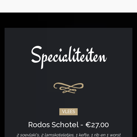
Specialiteiten
VLEES
Rodos Schotel - €27.00
2 soevlaki's, 2 lamskoteletjes, 1 kefte, 1 rib en 1 worst