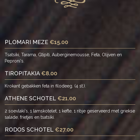
PLOMARI MEZE
€15.00
Tsatsiki, Tarama, Gtipiti, Auberginemousse, Feta, Olijven en
Peproni's.
TIROPITAKIA
€8.00
Krokant gebakken feta in filodeeg. (4 st.).
ATHENE SCHOTEL
€21.00
2 soevlaki's, 1 lamskotelet, 1 kefte, 1 ribje geserveerd met griekse
salade, frietjes en tsatsiki.
RODOS SCHOTEL
€27.00