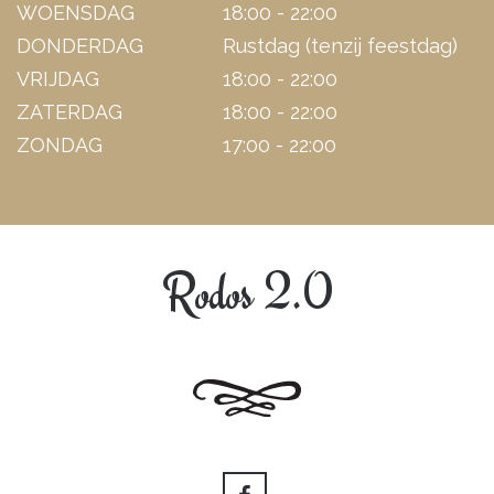
WOENSDAG
18:00 - 22:00
DONDERDAG
Rustdag (tenzij feestdag)
VRIJDAG
18:00 - 22:00
ZATERDAG
18:00 - 22:00
ZONDAG
17:00 - 22:00
Rodos 2.0