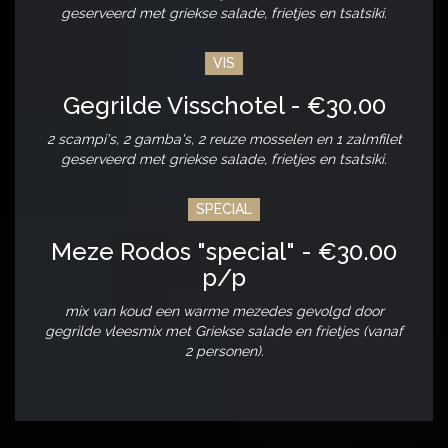
geserveerd met griekse salade, frietjes en tsatsiki.
VIS
Gegrilde Visschotel - €30.00
2 scampi's, 2 gamba's, 2 reuze mosselen en 1 zalmfilet
geserveerd met griekse salade, frietjes en tsatsiki.
SPECIAL
Meze Rodos "special" - €30.00
p/p
mix van koud een warme mezedes gevolgd door
gegrilde vleesmix met Griekse salade en frietjes (vanaf
2 personen).